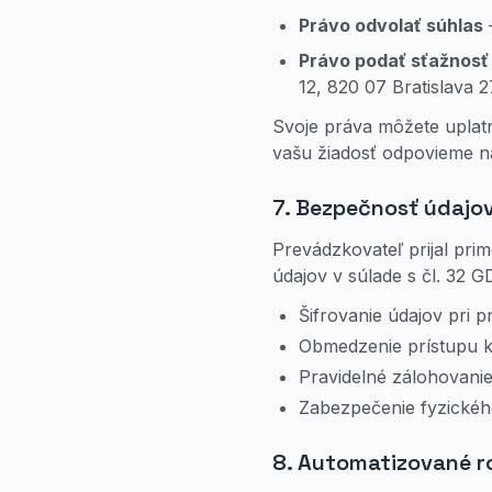
Právo odvolať súhlas
Právo podať sťažnosť
12, 820 07 Bratislava 2
Svoje práva môžete uplat
vašu žiadosť odpovieme na
7. Bezpečnosť údajo
Prevádzkovateľ prijal pr
údajov v súlade s čl. 32 
Šifrovanie údajov pri 
Obmedzenie prístupu 
Pravidelné zálohovanie
Zabezpečenie fyzickéh
8. Automatizované r