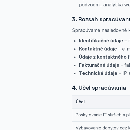
podvodmi, analytika w
3. Rozsah spracúvan
Spracúvame nasledovné k
Identifikačné údaje
– 
Kontaktné údaje
– e-m
Údaje z kontaktného 
Fakturačné údaje
– fa
Technické údaje
– IP 
4. Účel spracúvania
Účel
Poskytovanie IT služieb a p
Vybavovanie dopytov cez k