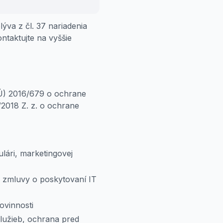
va z čl. 37 nariadenia
taktujte na vyššie
Ú) 2016/679 o ochrane
2018 Z. z. o ochrane
ulári, marketingovej
e zmluvy o poskytovaní IT
ovinnosti
služieb, ochrana pred