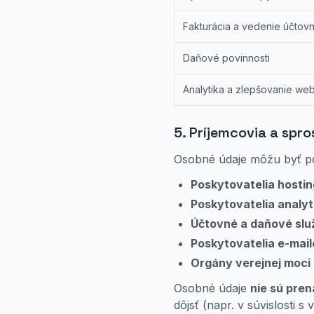
Fakturácia a vedenie účtovn
Daňové povinnosti
Analytika a zlepšovanie web
5. Príjemcovia a spr
Osobné údaje môžu byť p
Poskytovatelia hosti
Poskytovatelia analyt
Účtovné a daňové slu
Poskytovatelia e-mail
Orgány verejnej moci
Osobné údaje
nie sú pren
dôjsť (napr. v súvislosti