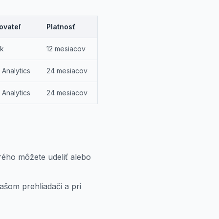
ovateľ
Platnosť
sk
12 mesiacov
Analytics
24 mesiacov
Analytics
24 mesiacov
rého môžete udeliť alebo
ašom prehliadači a pri