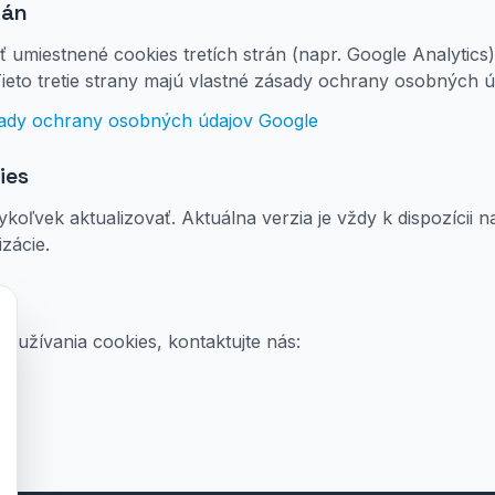
rán
 umiestnené cookies tretích strán (napr. Google Analytic
ieto tretie strany majú vlastné zásady ochrany osobných ú
ady ochrany osobných údajov Google
ies
oľvek aktualizovať. Aktuálna verzia je vždy k dispozícii n
zácie.
užívania cookies, kontaktujte nás:
6