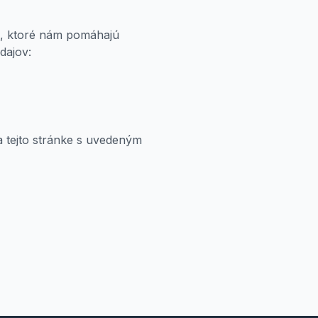
s), ktoré nám pomáhajú
dajov:
a tejto stránke s uvedeným