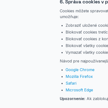
6. Správa cookies v p
Cookies môžete spravovať 
umožňuje:
Zobraziť uložené cookie
Blokovať cookies tretíc
Blokovať cookies z ko
Blokovať všetky cooki
Vymazať všetky cookies
Návod pre najpoužívanejši
Google Chrome
Mozilla Firefox
Safari
Microsoft Edge
Upozornenie:
Ak zablokuj