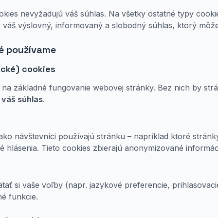
ies nevyžadujú váš súhlas. Na všetky ostatné typy cookie
 váš výslovný, informovaný a slobodný súhlas, ktorý môže
ré používame
cké) cookies
 na základné fungovanie webovej stránky. Bez nich by str
 váš súhlas
.
o návštevníci používajú stránku – napríklad ktoré stránky
é hlásenia. Tieto cookies zbierajú anonymizované informác
ť si vaše voľby (napr. jazykové preferencie, prihlasovaci
é funkcie.