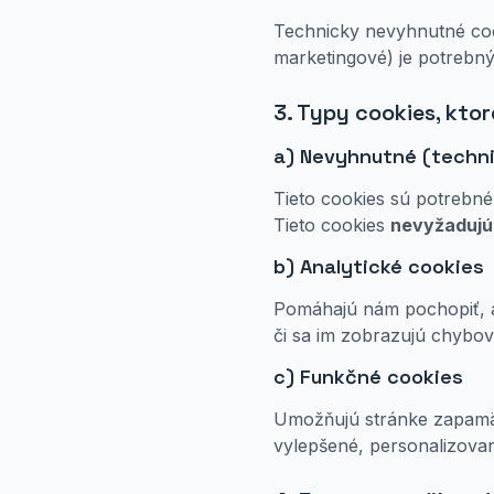
Technicky nevyhnutné cook
marketingové) je potrebný
3. Typy cookies, kto
a) Nevyhnutné (techni
Tieto cookies sú potrebné
Tieto cookies
nevyžadujú
b) Analytické cookies
Pomáhajú nám pochopiť, ak
či sa im zobrazujú chybov
c) Funkčné cookies
Umožňujú stránke zapamäta
vylepšené, personalizovan