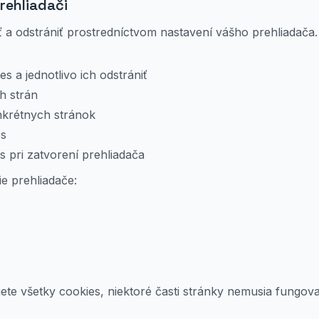
rehliadači
a odstrániť prostredníctvom nastavení vášho prehliadača.
s a jednotlivo ich odstrániť
h strán
nkrétnych stránok
es
 pri zatvorení prehliadača
e prehliadače:
ete všetky cookies, niektoré časti stránky nemusia fungov