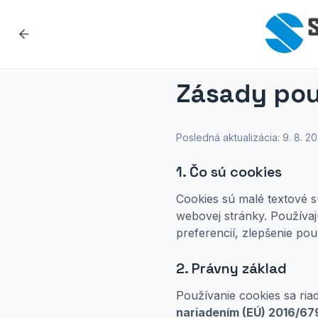
Zásady pou
Posledná aktualizácia:
9. 8. 2
1. Čo sú cookies
Cookies sú malé textové sú
webovej stránky. Používa
preferencií, zlepšenie pou
2. Právny základ
Používanie cookies sa ria
nariadením (EÚ) 2016/67